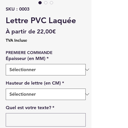
SKU : 0003
Lettre PVC Laquée
Prix
À partir de
22,00€
promotionnel
TVA Incluse
PREMIERE COMMANDE
Épaisseur (en MM)
*
Hauteur de lettre (en CM)
*
Quel est votre texte?
*