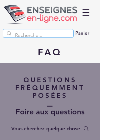
Panier
FAQ
QUESTIONS
FRÉQUEMMENT
POSÉES
Foire aux questions